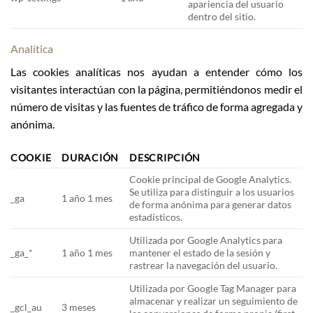
apariencia del usuario
dentro del sitio.
Analítica
Las cookies analíticas nos ayudan a entender cómo los
visitantes interactúan con la página, permitiéndonos medir el
número de visitas y las fuentes de tráfico de forma agregada y
anónima.
COOKIE
DURACIÓN
DESCRIPCIÓN
Cookie principal de Google Analytics.
Se utiliza para distinguir a los usuarios
_ga
1 año 1 mes
de forma anónima para generar datos
estadísticos.
Utilizada por Google Analytics para
_ga_*
1 año 1 mes
mantener el estado de la sesión y
rastrear la navegación del usuario.
Utilizada por Google Tag Manager para
almacenar y realizar un seguimiento de
_gcl_au
3 meses