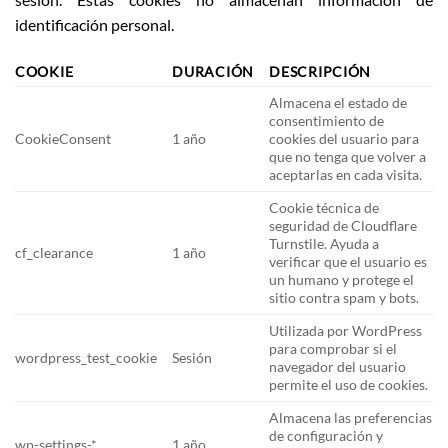
identificación personal.
COOKIE
DURACIÓN
DESCRIPCIÓN
Almacena el estado de
consentimiento de
CookieConsent
1 año
cookies del usuario para
que no tenga que volver a
aceptarlas en cada visita.
Cookie técnica de
seguridad de Cloudflare
Turnstile. Ayuda a
cf_clearance
1 año
verificar que el usuario es
un humano y protege el
sitio contra spam y bots.
Utilizada por WordPress
para comprobar si el
wordpress_test_cookie
Sesión
navegador del usuario
permite el uso de cookies.
Almacena las preferencias
de configuración y
wp-settings-*
1 año