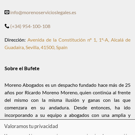
info@morenoservicioslegales.es
(+34) 954-100-108
Dirección:
Avenida de la Constitución nº 1, 1º-A, Alcalá de
Guadaíra, Sevilla, 41500, Spain
Sobre el Bufete
Moreno Abogados es un despacho fundado hace más de 25
años por Ricardo Moreno Moreno, quien continúa al frente
del mismo con la misma ilusión y ganas con las que
comenzara en su andadura. Desde entonces, ha ido
incorporando a su equipo a abogados con una amplia y
dilatada experiencia de en todas las ramas del Derecho para
Valoramos tu privacidad
estar siempre al servicio de nuestros clientes.