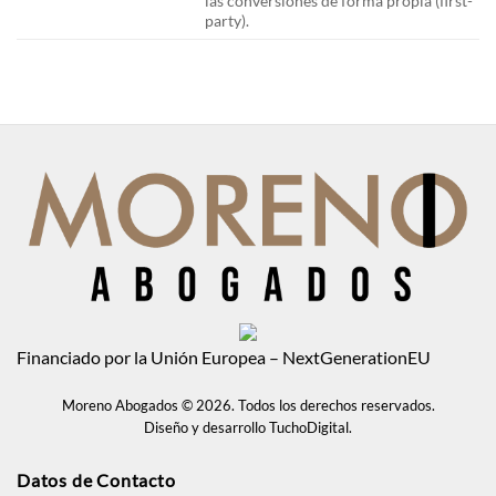
las conversiones de forma propia (first-
party).
Financiado por la Unión Europea – NextGenerationEU
Moreno Abogados
©
2026. Todos los derechos reservados.
Diseño y desarrollo
TuchoDigital
.
Datos de Contacto